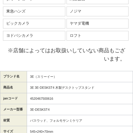
東急ハンズ
ノジマ
ビックカメラ
ヤマダ電機
ヨドバシカメラ
ロフト
※店舗によってはお取扱いしていない商品もござ
います。
ブランド名
3E（スリーイー）
商品名
3E 3E-DESKST4 木製デスクトップスタンド
janコード
4520467500616
メーカー型番
3E-DESKST4
材質
バスウッド、フォルモサンミケリア
サイズ
545×240×70mm