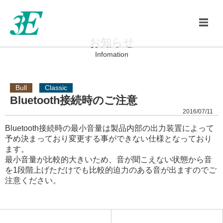
お知らせ
Infomation
Bull
Classic
Bluetooth接続時のご注意
2016/07/11
Bluetooth接続時の最小音量は製品内部の出力装置によって
予め決まっており変更する事ができない仕様となっており
ます。
最小音量が比較的大きいため、音が聞こえない状態から音
を1段階上げただけでも比較的迫力のある音が出ますのでご
注意ください。